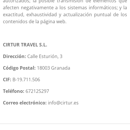
autorizados; la posible transmisión de elementos que
afecten negativamente a los sistemas informáticos; y la
exactitud, exhaustividad y actualización puntual de los
contenidos de la página web.
CIRTUR TRAVEL S.L.
Dirección:
Calle Esturión, 3
Código Postal:
18003 Granada
CIF:
B-19.711.506
Teléfono:
672125297
Correo electrónico:
info@cirtur.es