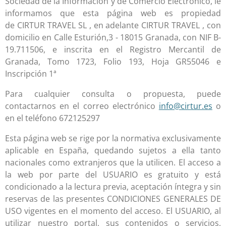
Sociedad de la Información y de Comercio Electrónico, le
informamos que esta página web es propiedad
de
CIRTUR TRAVEL SL
, en adelante
CIRTUR TRAVEL
, con
domicilio en Calle Esturión,3 - 18015 Granada, con NIF B-
19.711506, e inscrita en el Registro Mercantil de
Granada, Tomo 1723, Folio 193, Hoja GR55046 e
Inscripción 1ª
Para cualquier consulta o propuesta, puede
contactarnos en el correo electrónico
info@cirtur.es
o
en el teléfono
672125297
Esta página web se rige por la normativa exclusivamente
aplicable en España, quedando sujetos a ella tanto
nacionales como extranjeros que la utilicen. El acceso a
la web por parte del USUARIO es gratuito y está
condicionado a la lectura previa, aceptación íntegra y sin
reservas de las presentes
CONDICIONES GENERALES DE
USO
vigentes en el momento del acceso. El USUARIO, al
utilizar nuestro portal, sus contenidos o servicios,